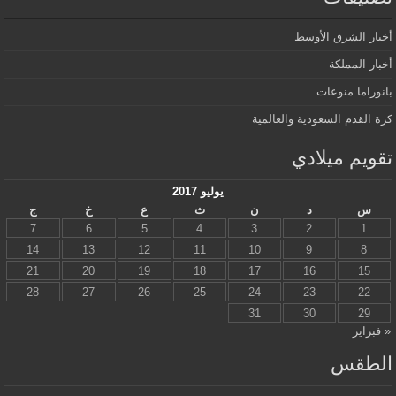
أخبار الشرق الأوسط
أخبار المملكة
بانوراما منوعات
كرة القدم السعودية والعالمية
تقويم ميلادي
يوليو 2017
س
د
ن
ث
ع
خ
ج
7
6
5
4
3
2
1
14
13
12
11
10
9
8
21
20
19
18
17
16
15
28
27
26
25
24
23
22
31
30
29
« فبراير
الطقس