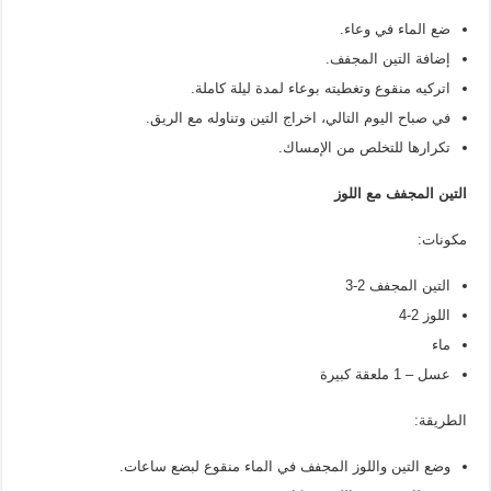
ضع الماء في وعاء.
إضافة التين المجفف.
اتركيه منقوع وتغطيته بوعاء لمدة ليلة كاملة.
في صباح اليوم التالي، اخراج التين وتناوله مع الريق.
تكرارها للتخلص من الإمساك.
التين المجفف مع اللوز
مكونات:
التين المجفف 2-3
اللوز 2-4
ماء
عسل – 1 ملعقة كبيرة
الطريقة:
وضع التين واللوز المجفف في الماء منقوع لبضع ساعات.