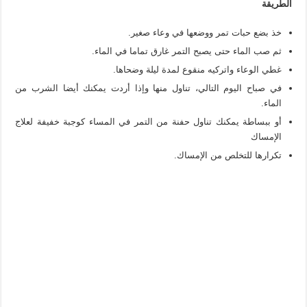
الطريقة
خذ بضع حبات تمر ووضعها في وعاء صغير.
ثم صب الماء حتى يصبح التمر غارق تماما في الماء.
غطي الوعاء واتركيه منقوع لمدة ليلة وضحاها.
في صباح اليوم التالي، تناول منها وإذا أردت يمكنك أيضا الشرب من
الماء.
أو ببساطة يمكنك تناول حفنة من التمر في المساء كوجبة خفيفة لعلاج
الإمساك
تكرارها للتخلص من الإمساك.