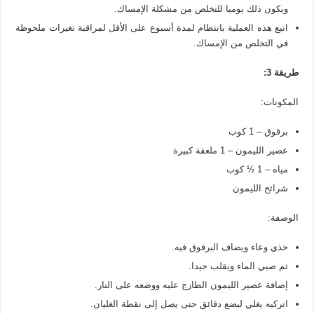
ويكون ذلك يوميا للتخلص من مشكلة الإمساك.
اتبع هذه العملية بانتظام لمدة أسبوع على الأقل لمراقبة تغيرات ملحوظة
في التخلص من الإمساك.
طريقة 3:
المكونات:
برقوق – 1 كوب
عصير الليمون – 1 ملعقة كبيرة
مياه – 1 ½ كوب
شرائح الليمون
الوصفة:
خذي وعاء ويضاف البرقوق فيه.
ثم صبي الماء ويقلب جيدا.
إضافة عصير الليمون الطازج عليه ووضعه على النار.
اتركيه يغلي لبضع دقائق حتى يصل إلى نقطة الغليان.