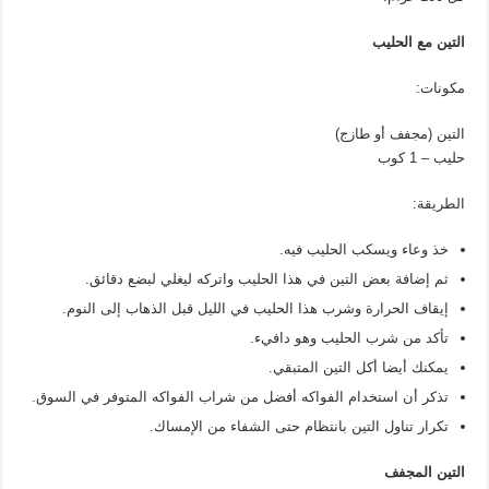
التين مع الحليب
مكونات:
التين (مجفف أو طازج)
حليب – 1 كوب
الطريقة:
خذ وعاء ويسكب الحليب فيه.
ثم إضافة بعض التين في هذا الحليب واتركه ليغلي لبضع دقائق.
إيقاف الحرارة وشرب هذا الحليب في الليل قبل الذهاب إلى النوم.
تأكد من شرب الحليب وهو دافيء.
يمكنك أيضا أكل التين المتبقي.
تذكر أن استخدام الفواكه أفضل من شراب الفواكه المتوفر في السوق.
تكرار تناول التين بانتظام حتى الشفاء من الإمساك.
التين المجفف