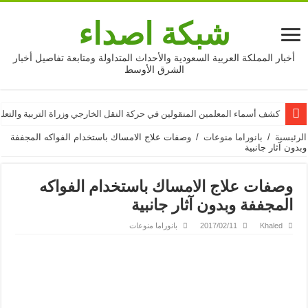
شبكة اصداء
أخبار المملكة العربية السعودية والأحداث المتداولة ومتابعة تفاصيل أخبار
الشرق الأوسط
كشف أسماء المعلمين المنقولين في حركة النقل الخارجي وزراة التربية والتعليم 16
الرئيسية
/
بانوراما منوعات
/
وصفات علاج الامساك باستخدام الفواكه المجففة
وبدون آثار جانبية
وصفات علاج الامساك باستخدام الفواكه
المجففة وبدون آثار جانبية
Khaled
2017/02/11
بانوراما منوعات