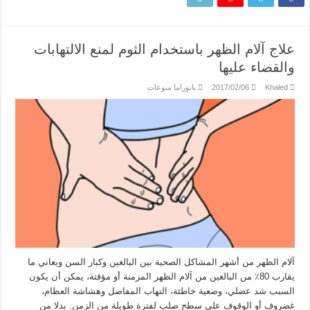
علاج آلام الظهر باستخدام الثوم لمنع الالتهابات
والقضاء عليها
Khaled
2017/02/06
بانوراما منوعات
آلام الظهر من أشهر المشاكل الصحية بين البالغين وكبار السن ويعاني ما
يقارب 80٪ من البالغين من آلام الظهر المزمنة أو مؤقتة، يمكن أن يكون
السبب شد عضلي، وضعية خاطئة، التهاب المفاصل وهشاشة العظام،
غضروف أو الوقوف على سطح صلب لفترة طويلة من الزمن. بدلا من