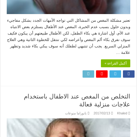
تعتبر مشكلة المغص من المشاكل التي تواجه الأمهات الجدد بشكل مفاجيء
وبدون حلول بسبب عدم الخبرة، المغص عند الأطفال يستلزم بعض الانتباه
عند الأم، أول اشارة هي بكاء الطفل، لكن الأطفال طبيعتهم أن يبكون فكيف
سوف نفرق بكاء ألم المغص وأعراضه لكي ننتقل للخطوة الثانية وهي العلاج
المنزلي السريع. يجب أن تنتبهي لطفلك أنه سوف يبكي بكاء شديد وتظهر
علامة …
أكمل القراءة »
التخلص من المغص عند الاطفال باستخدام
علاجات منزلية فعالة
Khaled
2017/02/13
بانوراما منوعات