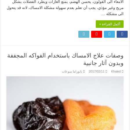
الامعاء الى القولون، يحسن الهضم، يمنع الغازات ويطرد الفضلات بشكل
مريح وغير مؤذي، يجب أن تعلم بعدم سهولة مشكلة الامساك، لانه قد يتحول
الى مشكلة …
أكمل القراءة »
وصفات علاج الامساك باستخدام الفواكه المجففة
وبدون آثار جانبية
Khaled
2017/02/11
بانوراما منوعات