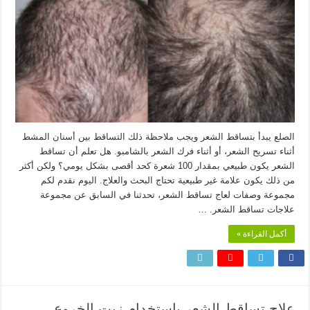
الصلع يبدأ بتساقط الشعر ويجب ملاحظة ذلك التساقط بين أسنان المشط
أثناء تسريح الشعر، أو أثناء فرك الشعر بالشامبو. هل تعلم أن تساقط
الشعر يكون طبيعي بمقدار 100 شعرة كحد أقصى بشكل يومي؟ ولكن أكثر
من ذلك يكون علامة غير طبيعية تحتاج البحث والعلاج. اليوم نقدم لكم
مجموعة وصفات لعاج تساقط الشعر، تحدثنا في السابق عن مجموعة
علاجات تساقط الشعر. …
أكمل القراءة »
علاج تساقط الشعر باستخدام زيت الخروع