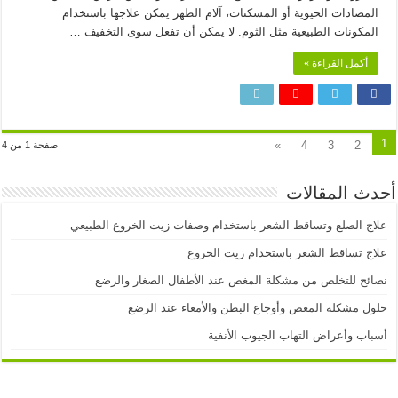
المضادات الحيوية أو المسكنات، آلام الظهر يمكن علاجها باستخدام
المكونات الطبيعية مثل الثوم. لا يمكن أن تفعل سوى التخفيف …
أكمل القراءة »
1
»
4
3
2
صفحة 1 من 4
أحدث المقالات
علاج الصلع وتساقط الشعر باستخدام وصفات زيت الخروع الطبيعي
علاج تساقط الشعر باستخدام زيت الخروع
نصائح للتخلص من مشكلة المغص عند الأطفال الصغار والرضع
حلول مشكلة المغص وأوجاع البطن والأمعاء عند الرضع
أسباب وأعراض التهاب الجيوب الأنفية