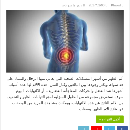
Khaled
2017/02/06
بانوراما منوعات
ألم الظهر من أشهر المشكلات الصحية التي يعاني منها الرجال والنساء على
حد سواء، ويكثر وجودها بين البالغين وكبار السن. هذه الآلام لها عدة أسباب
أشهرها شد العضل والحركات المفاجأة، الغضاريف، أو الالتهابات. اليوم
سوف نستعرض مجموعة من الحلول المنزلية لمنع التهابات الظهر والتخفيف
من الالم الناتج عن هذه الالتهابات، ويمكنك مشاهدة المزيد من الوصفات
عن علاج آلام الظهر. وصفات …
أكمل القراءة »