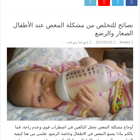
نصائح للتخلص من مشكلة المغص عند الأطفال
الصغار والرضع
Khaled
2017/02/15
بانوراما منوعات
أوجاع مشكلة المغص تجعل البالغين في اضطراب قوي وعدم راحة، فما
بالكم ماذا يصنع المغص في الاطفال وخاصة الرضع، تعلمي من هنا كيفية