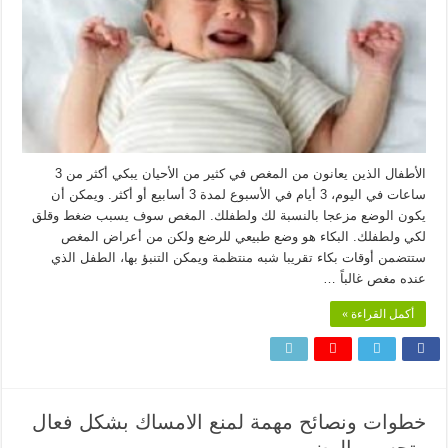
الأطفال الذين يعانون من المغص في كثير من الأحيان يبكي أكثر من 3
ساعات في اليوم، 3 أيام في الأسبوع لمدة 3 أسابيع أو أكثر. ويمكن أن
يكون الوضع مزعجا بالنسبة لك ولطفلك. المغص سوف يسبب ضغط وقلق
لكي ولطفلك. البكاء هو وضع طبيعي للرضع ولكن من أعراض المغص
ستتضمن أوقات بكاء تقريبا شبه منتظمة ويمكن التنبؤ بها، الطفل الذي
عنده مغص غالباً …
أكمل القراءة »
خطوات ونصائح مهمة لمنع الامساك بشكل فعال