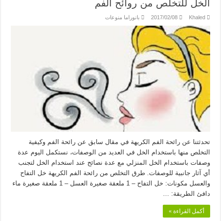
الخل للتخلص من روائح الفم
Khaled
2017/02/08
بانوراما منوعات
تحدثتنا عن رائحة الفم الكريهة في مقال سابق عن رائحة الفم وكيفية
التخلص منها باستخدام الخل في العديد من الوصفات، نستكمل اليوم عدة
وصفات باستخدام الخل المنزلي مع عدة نصائح عند استخدام الخل لتجنب
أي آثار جانبية للوصفات. طرق التخلص من رائحة الفم الكريهة خل التفاح
والعسل مكونات: خل التفاح – 1 ملعقة صغيرة العسل – 1 ملعقة صغيرة ماء
دافئ الطريقة: …
أكمل القراءة »