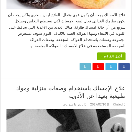
علاج الامساك يجب أن يكون قوي وفعال، العلاج ليس سحري ولكن يجب أن
يكون نظامك الغذائي فعال لمنع الامساك لكي تستطيع التخلص وبشكل
سريع من أي حالة امساك طارئة. هناك العديد من الاغذية التي تحافظ على
الليونة في الامعاء ومنها الفواكه الغنية بالالياف، اليوم سوف نستعرض
مجموعة وصفات باستخدام الفواكه المجففة. وصفات الفواكه
المجففة المستخدمة في علاج الامساك : الفواكه المجففة لها …
أكمل القراءة »
علاج الإمساك باستخدام وصفات منزلية ومواد
طبيعية بعيدا عن الأدوية
Khaled
2017/02/10
بانوراما منوعات