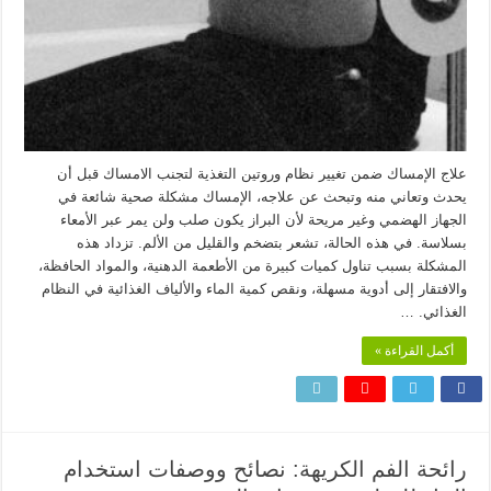
علاج الإمساك ضمن تغيير نظام وروتين التغذية لتجنب الامساك قبل أن
يحدث وتعاني منه وتبحث عن علاجه، الإمساك مشكلة صحية شائعة في
الجهاز الهضمي وغير مريحة لأن البراز يكون صلب ولن يمر عبر الأمعاء
بسلاسة. في هذه الحالة، تشعر بتضخم والقليل من الألم. تزداد هذه
المشكلة بسبب تناول كميات كبيرة من الأطعمة الدهنية، والمواد الحافظة،
والافتقار إلى أدوية مسهلة، ونقص كمية الماء والألياف الغذائية في النظام
الغذائي. …
أكمل القراءة »
رائحة الفم الكريهة: نصائح ووصفات استخدام