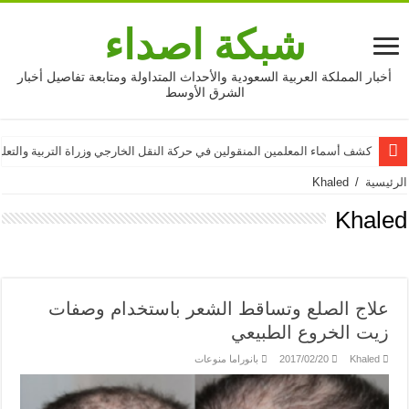
شبكة اصداء
أخبار المملكة العربية السعودية والأحداث المتداولة ومتابعة تفاصيل أخبار
الشرق الأوسط
ممدوح الشمري يرد على محمد سال عبر سناب شات
كشف أسماء المعلمين المنقولين في حركة النقل الخارجي وزراة التربية والتعليم 16
الرئيسية
/
Khaled
Khaled
علاج الصلع وتساقط الشعر باستخدام وصفات
زيت الخروع الطبيعي
Khaled
2017/02/20
بانوراما منوعات