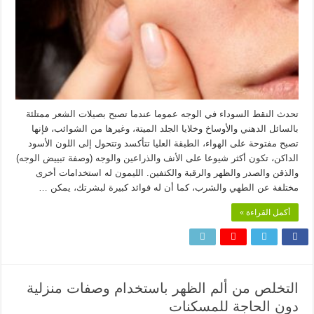
تحدث النقط السوداء في الوجه عموما عندما تصبح بصيلات الشعر ممتلئة
بالسائل الدهني والأوساخ وخلايا الجلد الميتة، وغيرها من الشوائب، فإنها
تصبح مفتوحة على الهواء، الطبقة العليا تتأكسد وتتحول إلى اللون الأسود
الداكن، تكون أكثر شيوعا على الأنف والذراعين والوجه (وصفة تبييض الوجه)
والذقن والصدر والظهر والرقبة والكتفين. الليمون له استخدامات أخرى
مختلفة عن الطهي والشرب، كما أن له فوائد كبيرة لبشرتك، يمكن …
أكمل القراءة »
التخلص من ألم الظهر باستخدام وصفات منزلية
دون الحاجة للمسكنات