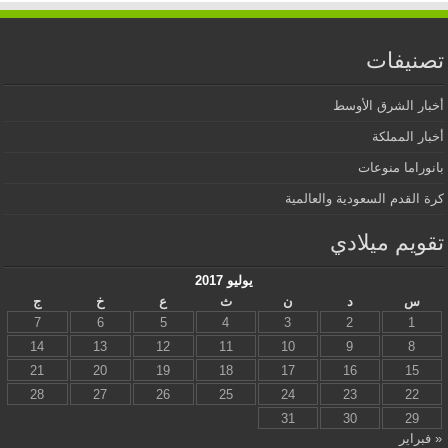
تصنيفات
أخبار الشرق الأوسط
أخبار المملكة
بانوراما منوعات
كرة القدم السعودية والعالمية
تقويم ميلادي
يوليو 2017
س
د
ن
ث
ع
خ
ج
7
6
5
4
3
2
1
14
13
12
11
10
9
8
21
20
19
18
17
16
15
28
27
26
25
24
23
22
31
30
29
« فبراير