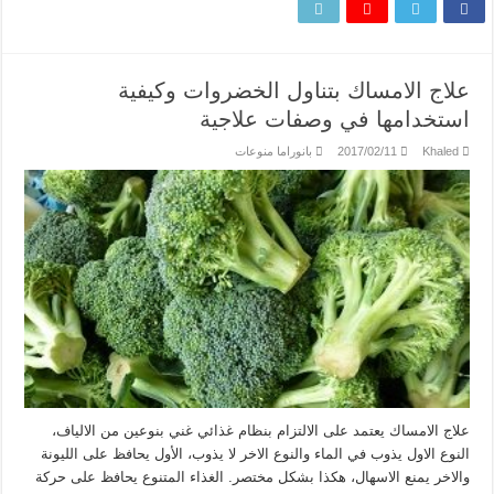
علاج الامساك بتناول الخضروات وكيفية
استخدامها في وصفات علاجية
Khaled
2017/02/11
بانوراما منوعات
علاج الامساك يعتمد على الالتزام بنظام غذائي غني بنوعين من الالياف،
النوع الاول يذوب في الماء والنوع الاخر لا يذوب، الأول يحافظ على الليونة
والاخر يمنع الاسهال، هكذا بشكل مختصر. الغذاء المتنوع يحافظ على حركة