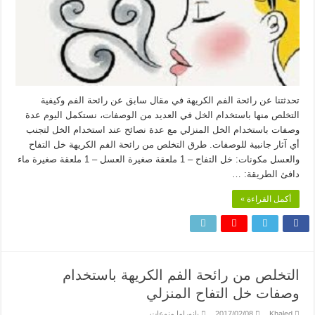
تحدثتنا عن رائحة الفم الكريهة في مقال سابق عن رائحة الفم وكيفية
التخلص منها باستخدام الخل في العديد من الوصفات، نستكمل اليوم عدة
وصفات باستخدام الخل المنزلي مع عدة نصائح عند استخدام الخل لتجنب
أي آثار جانبية للوصفات. طرق التخلص من رائحة الفم الكريهة خل التفاح
والعسل مكونات: خل التفاح – 1 ملعقة صغيرة العسل – 1 ملعقة صغيرة ماء
دافئ الطريقة: …
أكمل القراءة »
التخلص من رائحة الفم الكريهة باستخدام
وصفات خل التفاح المنزلي
Khaled
2017/02/08
بانوراما منوعات