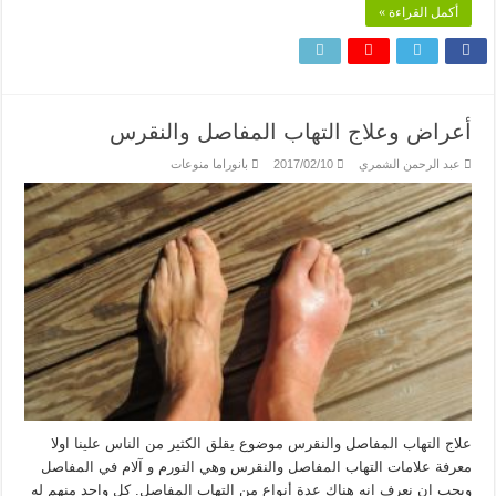
أكمل القراءة »
أعراض وعلاج التهاب المفاصل والنقرس
عبد الرحمن الشمري
2017/02/10
بانوراما منوعات
علاج التهاب المفاصل والنقرس موضوع يقلق الكثير من الناس علينا اولا
معرفة علامات التهاب المفاصل والنقرس وهي التورم و آلام في المفاصل
ويجب ان نعرف انه هناك عدة أنواع من التهاب المفاصل. كل واحد منهم له