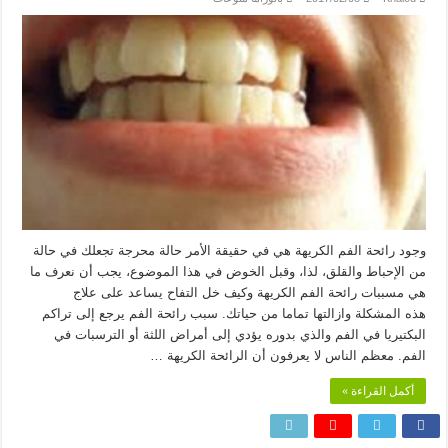
وجود رائحة الفم الكريهة هي في حقيقة الأمر حالة محرجة تجعلك في حالة
من الإحباط والقلق، لذا، وقبل الخوض في هذا الموضوع، يجب أن نعرف ما
هي مسببات رائحة الفم الكريهة وكيف خل التفاح يساعد على علاج
هذه المشكلة وازالتها تماما من حياتك. سبب رائحة الفم يرجع إلى تراكم
البكتيريا في الفم والذي بدوره يؤدي إلى أمراض اللثة أو الترسبات في
الفم. معظم الناس لا يعرفون أن الرائحة الكريهة …
أكمل القراءة »