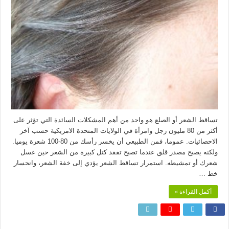
تساقط الشعر أو الصلع هو واحد من أهم المشكلات السائدة التي تؤثر على
أكثر من 80 مليون رجل وامرأة في الولايات المتحدة الامريكية حسب آخر
الاحصائيات. عموما، فمن الطبيعي أن يخسر رأسك من 80-100 شعرة يوميا.
ولكنه يصبح مصدر قلق عندما تصبح تفقد كتل كبيرة من الشعر حين غسل
شعرك أو تمشيطه. استمرار تساقط الشعر يؤدي إلى خفة الشعر، وانحسار
خط …
أكمل القراءة »