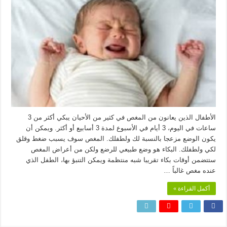
الأطفال الذين يعانون من المغص في كثير من الأحيان يبكي أكثر من 3
ساعات في اليوم، 3 أيام في الأسبوع لمدة 3 أسابيع أو أكثر. ويمكن أن
يكون الوضع مزعجا بالنسبة لك ولطفلك. المغص سوف يسبب ضغط وقلق
لكي ولطفلك. البكاء هو وضع طبيعي للرضع ولكن من أعراض المغص
ستتضمن أوقات بكاء تقريبا شبه منتظمة ويمكن التنبؤ بها، الطفل الذي
عنده مغص غالباً …
أكمل القراءة »