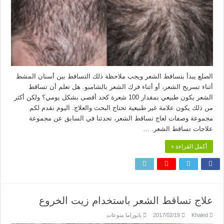
الصلع يبدأ بتساقط الشعر ويجب ملاحظة ذلك التساقط بين أسنان المشط
أثناء تسريح الشعر، أو أثناء فرك الشعر بالشامبو. هل تعلم أن تساقط
الشعر يكون طبيعي بمقدار 100 شعرة كحد أقصى بشكل يومي؟ ولكن أكثر
من ذلك يكون علامة غير طبيعية تحتاج البحث والعلاج. اليوم نقدم لكم
مجموعة وصفات لعاج تساقط الشعر، تحدثنا في السابق عن مجموعة
علاجات تساقط الشعر. …
أكمل القراءة »
علاج تساقط الشعر باستخدام زيت الخروع
Khaled
2017/02/19
بانوراما منوعات