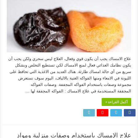
علاج الامساك يجب أن يكون قوي وفعال، العلاج ليس سحري ولكن يجب أن
يكون نظامك الغذائي فعال لمنع الامساك لكي تستطيع التخلص وبشكل
سريع من أي حالة امساك طارئة. هناك العديد من الاغذية التي تحافظ على
الليونة في الامعاء ومنها الفواكه الغنية بالالياف، اليوم سوف نستعرض
مجموعة وصفات باستخدام الفواكه المجففة. وصفات الفواكه
المجففة المستخدمة في علاج الامساك : الفواكه المجففة لها …
أكمل القراءة »
علاج الإمساك باستخدام وصفات منزلية ومواد