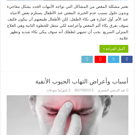
تعتبر مشكلة المغص من المشاكل التي تواجه الأمهات الجدد بشكل مفاجيء
وبدون حلول بسبب عدم الخبرة، المغص عند الأطفال يستلزم بعض الانتباه
عند الأم، أول اشارة هي بكاء الطفل، لكن الأطفال طبيعتهم أن يبكون فكيف
سوف نفرق بكاء ألم المغص وأعراضه لكي ننتقل للخطوة الثانية وهي العلاج
المنزلي السريع. يجب أن تنتبهي لطفلك أنه سوف يبكي بكاء شديد وتظهر
علامة …
أكمل القراءة »
أسباب وأعراض التهاب الجيوب الأنفية
عبد الرحمن الشمري
2017/02/13
بانوراما منوعات