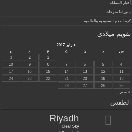
أخبار المملكة
بانوراما منوعات
كرة القدم السعودية والعالمية
تقويم ميلادي
فبراير 2017
س
د
ن
ث
ع
خ
ج
3
2
1
10
9
8
7
6
5
4
17
16
15
14
13
12
11
24
23
22
21
20
19
18
28
27
26
25
« يناير
الطقس
Riyadh
Clear Sky