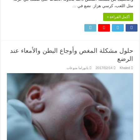
مثل اللعب، كرسي هزاز. نضع في …
أكمل القراءة »
حلول مشكلة المغص وأوجاع البطن والأمعاء عند
الرضع
Khaled
2017/02/14
بانوراما منوعات