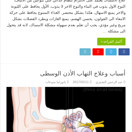
علاج الامساك يعتمد على الالتزام بنظام غذائي غني بنوعين من الالياف،
النوع الاول يذوب في الماء والنوع الاخر لا يذوب، الأول يحافظ على الليونة
والاخر يمنع الاسهال، هكذا بشكل مختصر. الغذاء المتنوع يحافظ على حركة
الامعاء الى القولون، يحسن الهضم، يمنع الغازات ويطرد الفضلات بشكل
مريح وغير مؤذي، يجب أن تعلم بعدم سهولة مشكلة الامساك، لانه قد يتحول
الى مشكلة …
أكمل القراءة »
أسباب وعلاج التهاب الأذن الوسطى
عبد الرحمن الشمري
2017/02/11
بانوراما منوعات