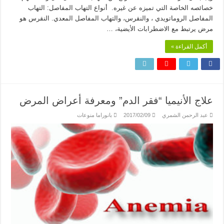
خصائصه الخاصة التي تميزه عن غيره. أنواع التهاب المفاصل: التهاب
المفاصل الروماتويدي ، والنقرس، والتهاب المفاصل المعدي. النقرس هو
مرض يرتبط مع الاضطرابات الأيضية، …
أكمل القراءة »
علاج الأنيميا “فقر الدم” ومعرفة أعراض المرض
عبد الرحمن الشمري
2017/02/09
بانوراما منوعات